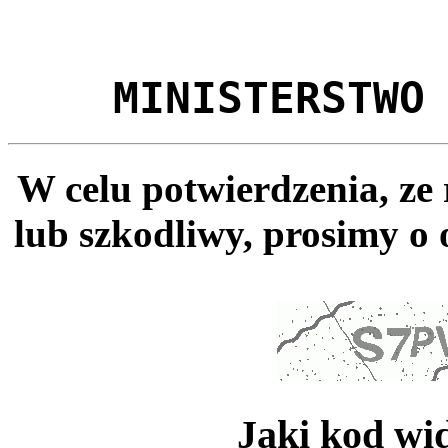
MINISTERSTWO
W celu potwierdzenia, ze
lub szkodliwy, prosimy o 
Jaki kod wi