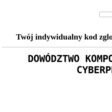
Twój indywidualny kod zglo
DOWÓDZTWO KOMP
CYBERP